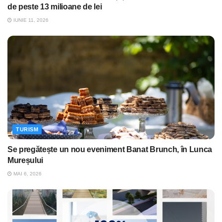
de peste 13 milioane de lei
IUNIE 11, 2026
TURISM
Se pregătește un nou eveniment Banat Brunch, în Lunca
Mureșului
MAI 6, 2026