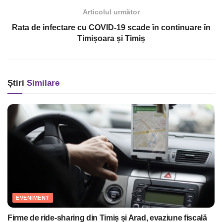
Articolul următor
Rata de infectare cu COVID-19 scade în continuare în
Timișoara și Timiș
Știri
Similare
EVENIMENT
Firme de ride-sharing din Timiș și Arad, evaziune fiscală