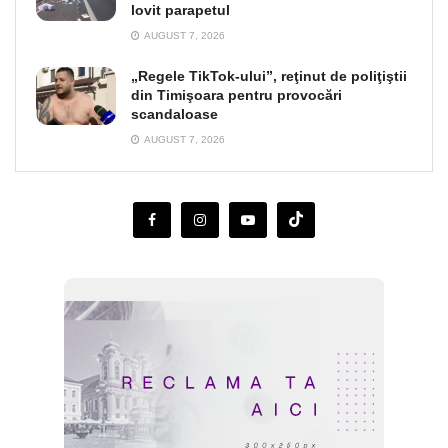
lovit parapetul
AUGUST 7, 2026
„Regele TikTok-ului”, reţinut de poliţiştii
din Timişoara pentru provocări
scandaloase
AUGUST 7, 2026