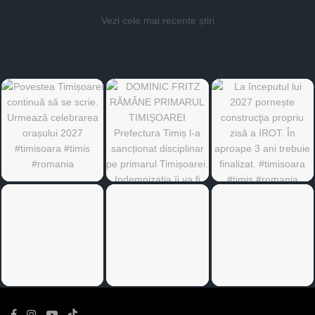
Vezi cele mai recente știri