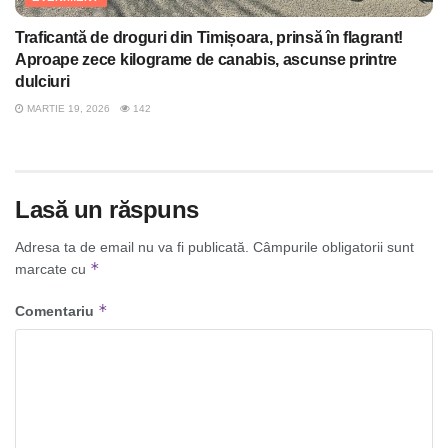
Traficantă de droguri din Timișoara, prinsă în flagrant!
Aproape zece kilograme de canabis, ascunse printre
dulciuri
MARTIE 19, 2026
142
Lasă un răspuns
Adresa ta de email nu va fi publicată.
Câmpurile obligatorii sunt
*
marcate cu
*
Comentariu