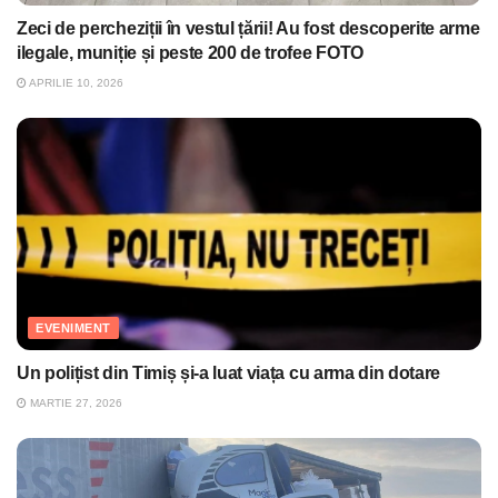
Zeci de percheziții în vestul țării! Au fost descoperite arme
ilegale, muniție și peste 200 de trofee FOTO
APRILIE 10, 2026
EVENIMENT
Un polițist din Timiș și-a luat viața cu arma din dotare
MARTIE 27, 2026