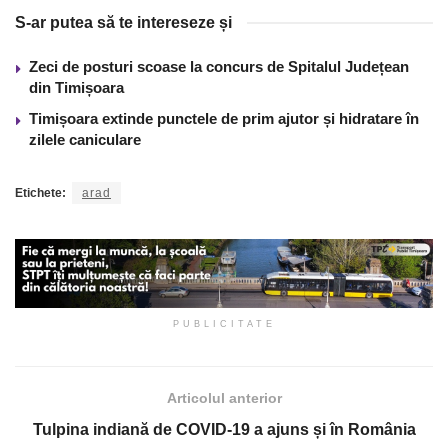
S-ar putea să te intereseze și
Zeci de posturi scoase la concurs de Spitalul Județean
din Timișoara
Timișoara extinde punctele de prim ajutor și hidratare în
zilele caniculare
Etichete:
arad
PUBLICITATE
Articolul anterior
Tulpina indiană de COVID-19 a ajuns și în România