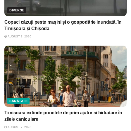
DIVERSE
Copaci căzuți peste mașini și o gospodărie inundată, în
Timișoara și Chișoda
AUGUST 7, 2026
SĂNĂTATE
Timișoara extinde punctele de prim ajutor și hidratare în
zilele caniculare
AUGUST 7, 2026