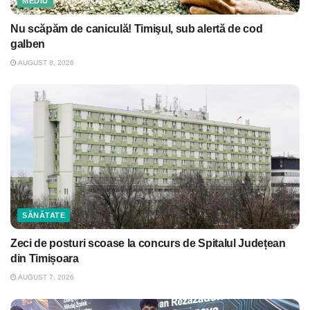
MEDIU
Nu scăpăm de caniculă! Timişul, sub alertă de cod
galben
AUGUST 8, 2026
SĂNĂTATE
Zeci de posturi scoase la concurs de Spitalul Județean
din Timișoara
AUGUST 7, 2026