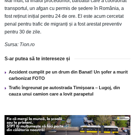
Mai mult, la finalul procedurilor, bărbatul care a coordonat
transportul, un afgan cu permis de ședere în România, a
fost reținut inițial pentru 24 de ore. El este acum cercetat
penal pentru trafic de migranți și a fost arestat preventiv
pentru 30 de zile.
Sursa: Tion.ro
S-ar putea să te intereseze și
Accident cumplit pe un drum din Banat! Un şofer a murit
carbonizat FOTO
Trafic îngreunat pe autostrada Timişoara – Lugoj, din
cauza unui camion care a lovit parapetul