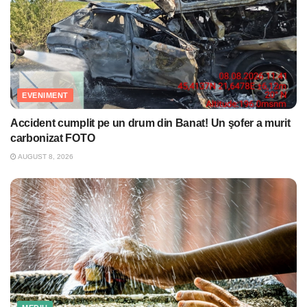
EVENIMENT
Accident cumplit pe un drum din Banat! Un şofer a murit
carbonizat FOTO
AUGUST 8, 2026