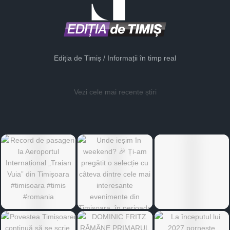
Ediția de Timiș / Informații în timp real
Vezi cele mai recente știri