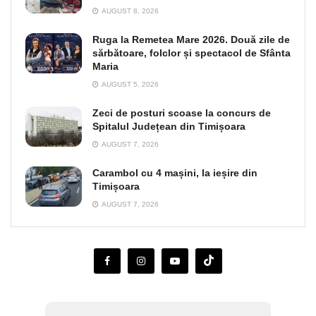
AUGUST 8, 2026
Ruga la Remetea Mare 2026. Două zile de
sărbătoare, folclor și spectacol de Sfânta
Maria
AUGUST 5, 2026
Zeci de posturi scoase la concurs de
Spitalul Județean din Timișoara
AUGUST 7, 2026
Carambol cu 4 mașini, la ieșire din
Timișoara
AUGUST 7, 2026