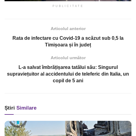
PUBLICITATE
Articolul anterior
Rata de infectare cu Covid-19 a scăzut sub 0,5 la
Timișoara și în județ
Articolul următor
L-a salvat îmbrățișarea tatălui său: Singurul
supraviețuitor al accidentului de teleferic din Italia, un
copil de 5 ani
Știri
Similare