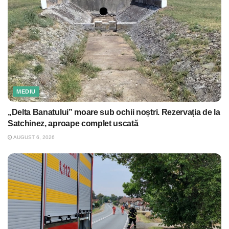
MEDIU
„Delta Banatului” moare sub ochii noștri. Rezervația de la
Satchinez, aproape complet uscată
AUGUST 6, 2026