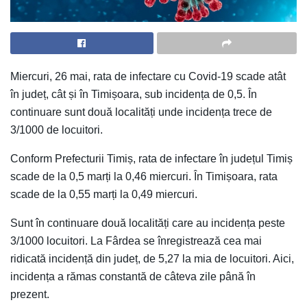
Miercuri, 26 mai, rata de infectare cu Covid-19 scade atât
în județ, cât și în Timișoara, sub incidența de 0,5. În
continuare sunt două localități unde incidența trece de
3/1000 de locuitori.
Conform Prefecturii Timiș, rata de infectare în județul Timiș
scade de la 0,5 marți la 0,46 miercuri. În Timișoara, rata
scade de la 0,55 marți la 0,49 miercuri.
Sunt în continuare două localități care au incidența peste
3/1000 locuitori. La Fârdea se înregistrează cea mai
ridicată incidență din județ, de 5,27 la mia de locuitori. Aici,
incidența a rămas constantă de câteva zile până în
prezent.