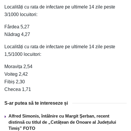
Localități cu rata de infectare pe ultimele 14 zile peste
3/1000 locuitori:
Fârdea 5,27
Nădrag 4,27
Localități cu rata de infectare pe ultimele 14 zile peste
1,5/1000 locuitori:
Moravița 2,54
Voiteg 2,42
Fibiș 2,30
Checea 1,71
S-ar putea să te intereseze și
Alfred Simonis, întâlnire cu Margit Şerban, recent
distinsă cu titlul de „Cetățean de Onoare al Județului
Timiș” FOTO