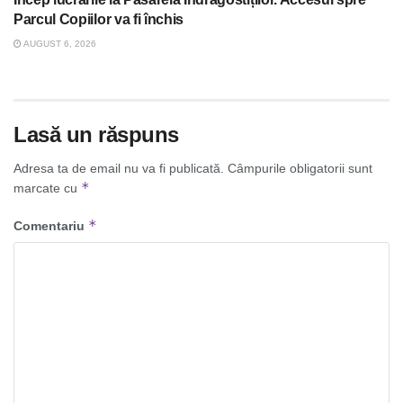
Parcul Copiilor va fi închis
AUGUST 6, 2026
Lasă un răspuns
Adresa ta de email nu va fi publicată.
Câmpurile obligatorii sunt
*
marcate cu
*
Comentariu