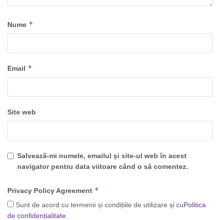
*
Nume
*
Email
Site web
Salvează-mi numele, emailul și site-ul web în acest
navigator pentru data viitoare când o să comentez.
*
Privacy Policy Agreement
Sunt de acord cu termenii și condițiile de utilizare și cu
Politica
de confidențialitate
.