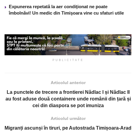
Expunerea repetată la aer condiţionat ne poate
îmbolnăvi! Un medic din Timişoara vine cu sfaturi utile
PUBLICITATE
Articolul anterior
La punctele de trecere a frontierei Nădlac I și Nădlac II
au fost aduse două containere unde românii din țară și
cei din diaspora se pot imuniza
Articolul următor
Migranți ascunși în tiruri, pe Autostrada Timișoara-Arad