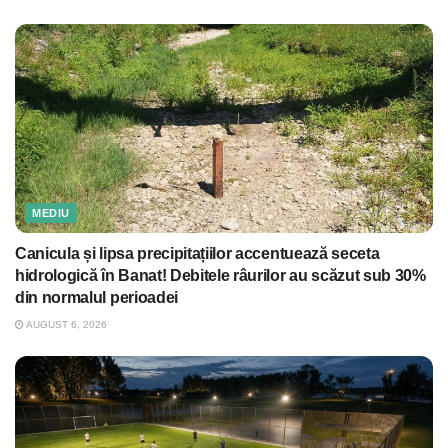
MEDIU
Canicula și lipsa precipitațiilor accentuează seceta
hidrologică în Banat! Debitele râurilor au scăzut sub 30%
din normalul perioadei
AUGUST 6, 2026