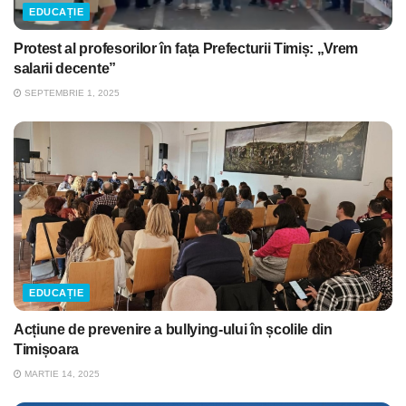
EDUCAȚIE
Protest al profesorilor în fața Prefecturii Timiș: „Vrem
salarii decente”
SEPTEMBRIE 1, 2025
EDUCAȚIE
Acțiune de prevenire a bullying-ului în școlile din
Timișoara
MARTIE 14, 2025