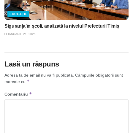
EDUCAȚIE
Siguranța în școli, analizată la nivelul Prefecturii Timiș
IANUARIE 21, 2025
Lasă un răspuns
Adresa ta de email nu va fi publicată.
Câmpurile obligatorii sunt
*
marcate cu
*
Comentariu