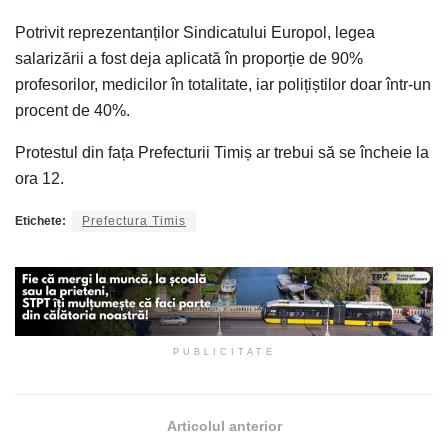
Potrivit reprezentanților Sindicatului Europol, legea
salarizării a fost deja aplicată în proporție de 90%
profesorilor, medicilor în totalitate, iar polițiștilor doar într-un
procent de 40%.
Protestul din fața Prefecturii Timiș ar trebui să se încheie la
ora 12.
Etichete:
Prefectura Timis
PUBLICITATE
Articolul anterior