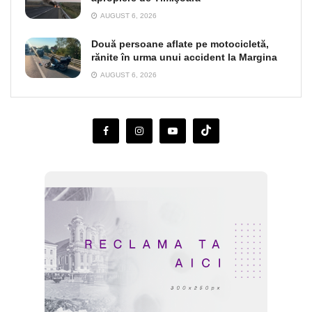
AUGUST 6, 2026
Două persoane aflate pe motocicletă,
rănite în urma unui accident la Margina
AUGUST 6, 2026