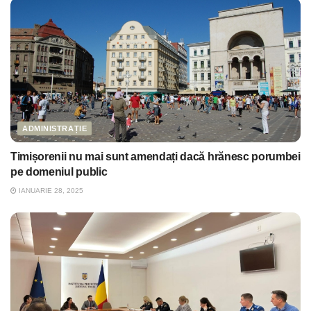
ADMINISTRAȚIE
Timișorenii nu mai sunt amendați dacă hrănesc porumbei
pe domeniul public
IANUARIE 28, 2025