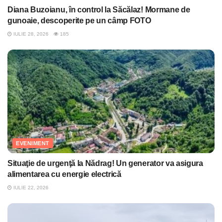
Diana Buzoianu, în control la Săcălaz! Mormane de
gunoaie, descoperite pe un câmp FOTO
IULIE 28, 2026
185
EVENIMENT
Situaţie de urgenţă la Nădrag! Un generator va asigura
alimentarea cu energie electrică
IULIE 22, 2026