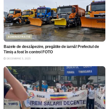
ADMINISTRAȚIE
Bazele de deszăpezire, pregătite de iarnă! Prefectul de
Timiș a fost în control FOTO
DECEMBRIE 5, 2025