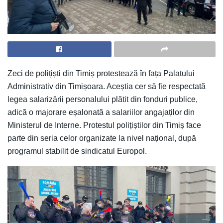
Zeci de polițiști din Timiș protestează în fața Palatului
Administrativ din Timișoara. Aceștia cer să fie respectată
legea salarizării personalului plătit din fonduri publice,
adică o majorare eșalonată a salariilor angajaților din
Ministerul de Interne. Protestul polițiștilor din Timiș face
parte din seria celor organizate la nivel național, după
programul stabilit de sindicatul Europol.