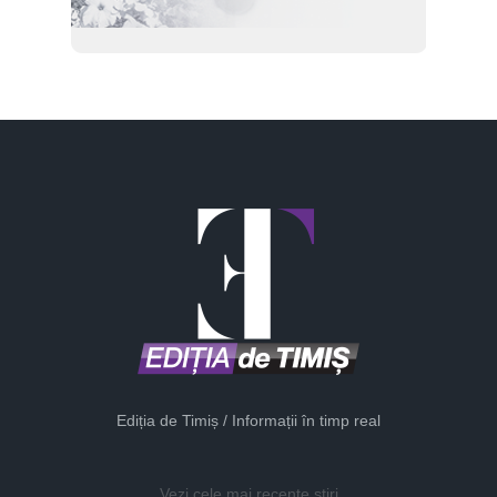
Ediția de Timiș / Informații în timp real
Vezi cele mai recente știri