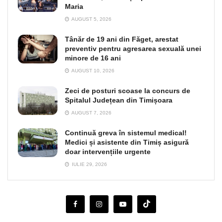
Maria
AUGUST 5, 2026
Tânăr de 19 ani din Făget, arestat
preventiv pentru agresarea sexuală unei
minore de 16 ani
AUGUST 10, 2026
Zeci de posturi scoase la concurs de
Spitalul Județean din Timișoara
AUGUST 7, 2026
Continuă greva în sistemul medical!
Medici și asistente din Timiș asigură
doar intervențiile urgente
IULIE 29, 2026