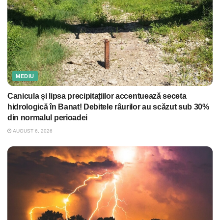
MEDIU
Canicula și lipsa precipitațiilor accentuează seceta
hidrologică în Banat! Debitele râurilor au scăzut sub 30%
din normalul perioadei
AUGUST 6, 2026