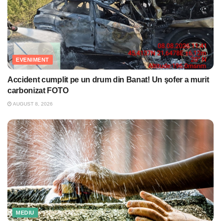
EVENIMENT
Accident cumplit pe un drum din Banat! Un şofer a murit
carbonizat FOTO
AUGUST 8, 2026
MEDIU