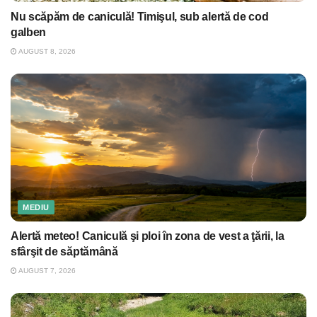
Nu scăpăm de caniculă! Timişul, sub alertă de cod
galben
AUGUST 8, 2026
MEDIU
Alertă meteo! Caniculă şi ploi în zona de vest a ţării, la
sfârşit de săptămână
AUGUST 7, 2026