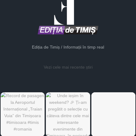
Ediția de Timiș / Informații în timp real
Vezi cele mai recente știri