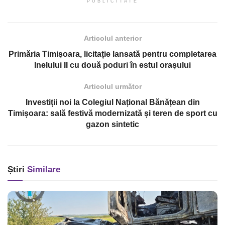
PUBLICITATE
Articolul anterior
Primăria Timişoara, licitație lansată pentru completarea
Inelului II cu două poduri în estul oraşului
Articolul următor
Investiții noi la Colegiul Național Bănățean din
Timișoara: sală festivă modernizată și teren de sport cu
gazon sintetic
Știri
Similare