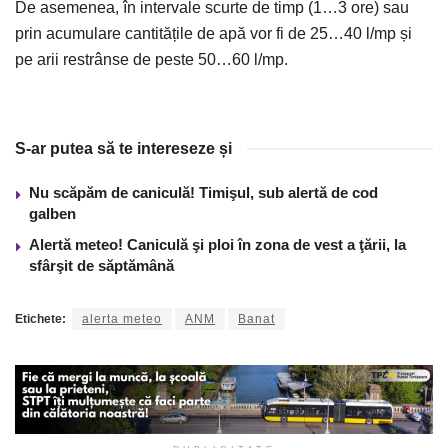
De asemenea, în intervale scurte de timp (1…3 ore) sau
prin acumulare cantitățile de apă vor fi de 25…40 l/mp și
pe arii restrânse de peste 50…60 l/mp.
S-ar putea să te intereseze și
Nu scăpăm de caniculă! Timişul, sub alertă de cod
galben
Alertă meteo! Caniculă şi ploi în zona de vest a ţării, la
sfârşit de săptămână
Etichete:
alerta meteo
ANM
Banat