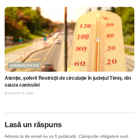
ADMINISTRAȚIE
Atenţie, şoferi! Restricţii de circulaţie în judeţul Timiş, din
cauza caniculei
AUGUST 3, 2026
Lasă un răspuns
Adresa ta de email nu va fi publicată.
Câmpurile obligatorii sunt